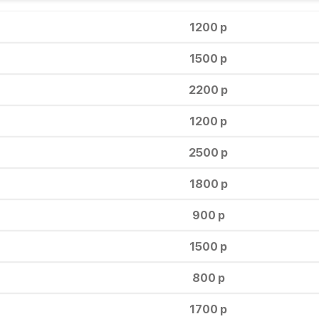
1200 р
1500 р
2200 р
1200 р
2500 р
1800 р
900 р
1500 р
800 р
1700 р