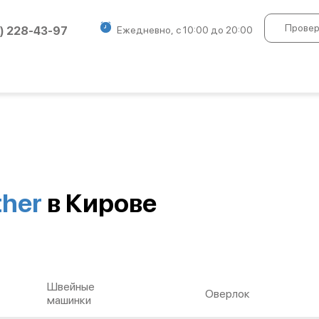
Провер
) 228-43-97
Ежедневно, с 10:00 до 20:00
ther
в Кирове
Швейные
Оверлок
машинки