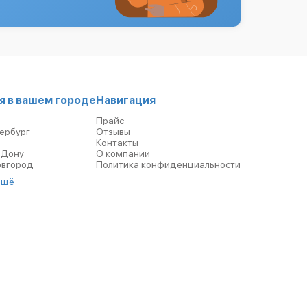
я в вашем городе
Навигация
Прайс
ербург
Отзывы
р
Контакты
-Дону
О компании
овгород
Политика конфиденциальности
ещё