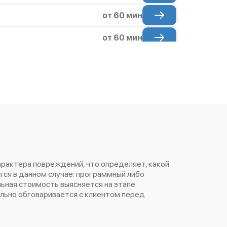
от 60 мин
от 60 мин
от 60 мин
от 60 мин
арактера повреждений, что определяет, какой
ся в данном случае: программный либо
ьная стоимость выясняется на этапе
ельно обговаривается с клиентом перед