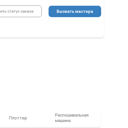
ить статус заказа
Вызвать мастера
Распошивальная
Плоттер
машина