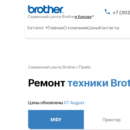
+7 (302
Сервисный центр Brother
в Кирове
Каталог
Главная
О компании
Цены
Контакты
Сервисный центр Brother
Прайс
/
Ремонт
техники Bro
Цены обновлены
07 August
МФУ
Принтер