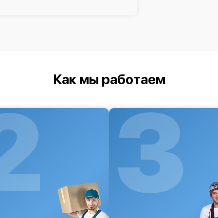
Как мы работаем
2
3