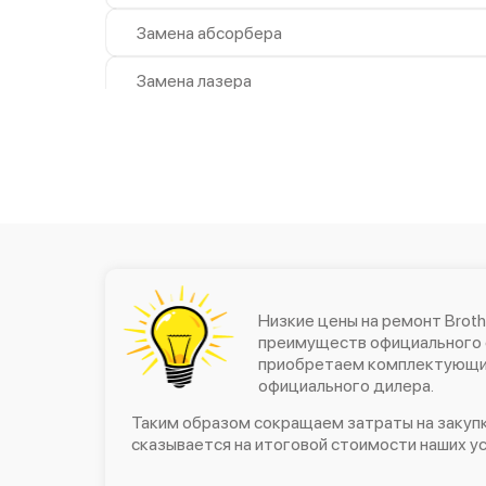
Замена абсорбера
Замена лазера
Замена блока питания
Чистка блока проявки
Низкие цены на ремонт Brothe
преимуществ официального 
приобретаем комплектующие
официального дилера.
Таким образом сокращаем затраты на закупк
сказывается на итоговой стоимости наших ус